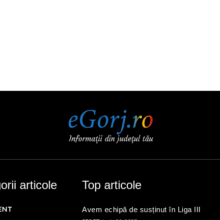
rii articole
Top articole
ENT
Avem echipă de susținut în Liga III