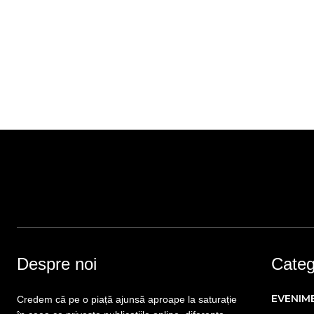
Despre noi
Catego
EVENIM
Credem că pe o piață ajunsă aproape la saturație