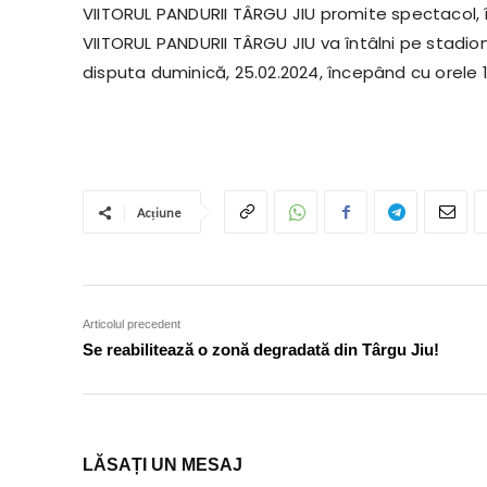
VIITORUL PANDURII TÂRGU JIU promite spectacol, 
VIITORUL PANDURII TÂRGU JIU va întâlni pe stadion
disputa duminică, 25.02.2024, începând cu orele 
Acțiune
Articolul precedent
Se reabilitează o zonă degradată din Târgu Jiu!
LĂSAȚI UN MESAJ