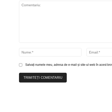
Comentariu:
Nume:*
Salvați numele meu, adresa de e-mail și site-ul web în acest bro