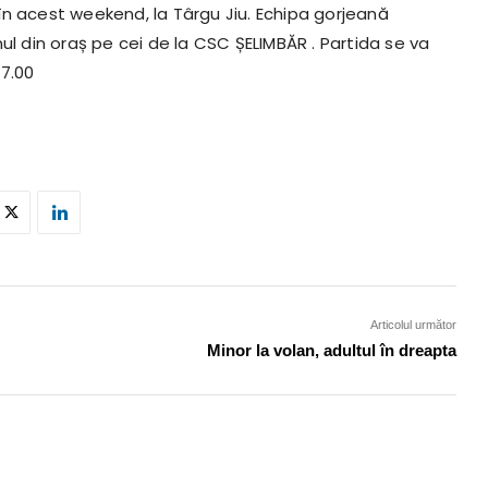
în acest weekend, la Târgu Jiu. Echipa gorjeană
ul din oraș pe cei de la CSC ȘELIMBĂR . Partida se va
17.00
Articolul următor
Minor la volan, adultul în dreapta