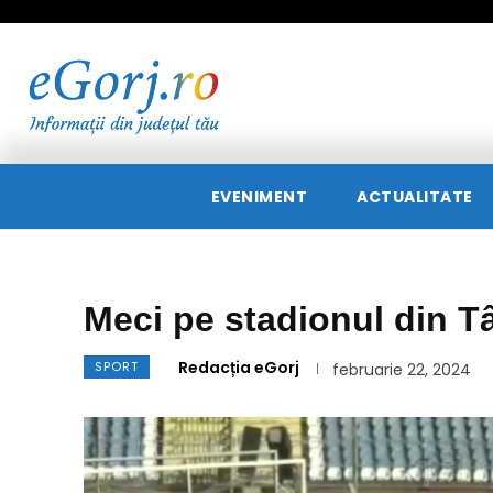
EVENIMENT
ACTUALITATE
Meci pe stadionul din T
Redacția eGorj
SPORT
februarie 22, 2024