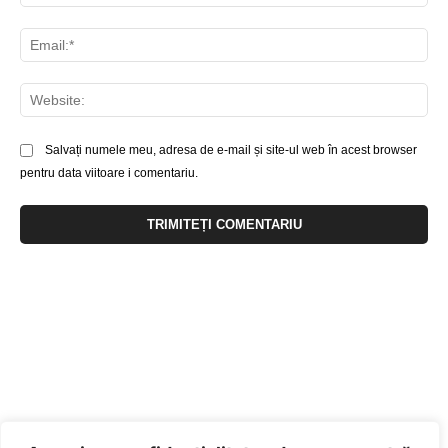
Ema
Web
Salvați numele meu, adresa de e-mail și site-ul web în acest browser
pentru data viitoare i comentariu.