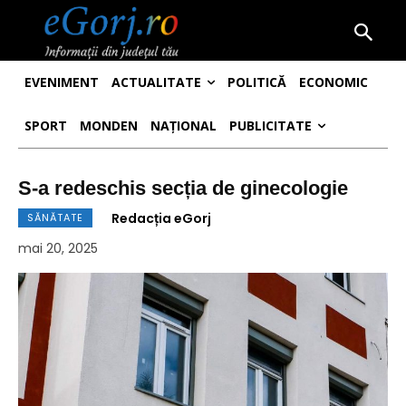
EVENIMENT
ACTUALITATE
POLITICĂ
ECONOMIC
SPORT
MONDEN
NAȚIONAL
PUBLICITATE
S-a redeschis secția de ginecologie
Redacția eGorj
SĂNĂTATE
mai 20, 2025