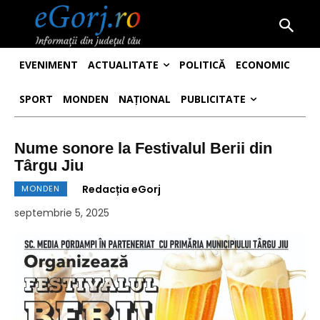
EVENIMENT
ACTUALITATE
POLITICĂ
ECONOMIC
SPORT
MONDEN
NAȚIONAL
PUBLICITATE
Nume sonore la Festivalul Berii din
Târgu Jiu
Redacția eGorj
MONDEN
septembrie 5, 2025