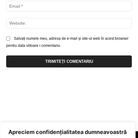
Ema
Web
Salvați numele meu, adresa de e-mail și site-ul web în acest browser
pentru data viitoare i comentariu.
Apreciem confidențialitatea dumneavoastră