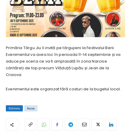
Primăria Târgu Jiu îi invită pe târgujieni la Festivalul Berii.
Evenimentul va avea loc în perioada 11-14 septembrie și va
aduce pe scena ce va fi amplasată în zona Narcise
cântăreți de top precum Vlăduță Lupău și Jean de la
Craiova.
Evenimentul este organizat fără costuri de la bugetul local.
Eticheta
focus