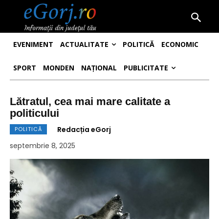
EVENIMENT
ACTUALITATE
POLITICĂ
ECONOMIC
SPORT
MONDEN
NAȚIONAL
PUBLICITATE
Lătratul, cea mai mare calitate a
politicului
Redacția eGorj
POLITICĂ
septembrie 8, 2025