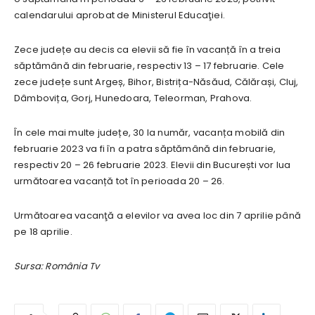
calendarului aprobat de Ministerul Educaţiei.
Zece județe au decis ca elevii să fie în vacanță în a treia
săptămână din februarie, respectiv 13 – 17 februarie. Cele
zece județe sunt Argeș, Bihor, Bistrița-Năsăud, Călărași, Cluj,
Dâmbovița, Gorj, Hunedoara, Teleorman, Prahova.
În cele mai multe județe, 30 la număr, vacanța mobilă din
februarie 2023 va fi în a patra săptămână din februarie,
respectiv 20 – 26 februarie 2023. Elevii din București vor lua
următoarea vacanță tot în perioada 20 – 26.
Următoarea vacanţă a elevilor va avea loc din 7 aprilie până
pe 18 aprilie.
Sursa: România Tv