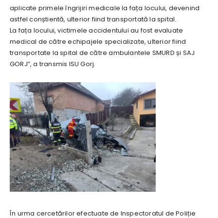
aplicate primele îngrijiri medicale la fața locului, devenind
astfel conștientă, ulterior fiind transportată la spital.
La fața locului, victimele accidentului au fost evaluate
medical de către echipajele specializate, ulterior fiind
transportate la spital de către ambulantele SMURD și SAJ
GORJ”, a transmis ISU Gorj.
În urma cercetărilor efectuate de Inspectoratul de Poliție