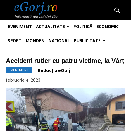
EVENIMENT
ACTUALITATE
POLITICĂ
ECONOMIC
SPORT
MONDEN
NAȚIONAL
PUBLICITATE
Accident rutier cu patru victime, la Vârț
Redacția eGorj
EVENIMENT
februarie 4, 2023