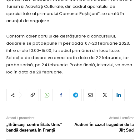
Turism și Activități Culturale, din cadrul aparatului de
specialitate al primarului Comunei Peștișani”, se arată în
anunțul de angajare.
Conform calendarului de desfășurare a concursului,
dosarele se pot depune în perioada 07-20 februarie 2023,
între orele 10.00-15.00, la sediul primăriei din localitate.
Selecția de dosare va avea loc în data de 22 februarie, iar
proba scrisă, pe 24 februarie. Proba finală, interviul, va avea
loc în data de 28 februarie.
Articolul precedent
Articolul următor
„Brâncuși contre États-Unis”
Audieri în cazul tragediei de la
bandă desenată în Franță
Jilț Sud