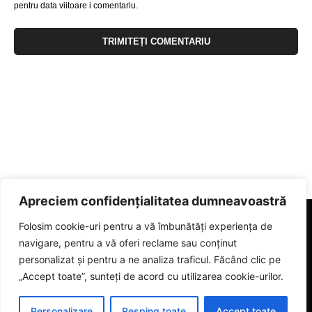
pentru data viitoare i comentariu.
Apreciem confidențialitatea dumneavoastră
Folosim cookie-uri pentru a vă îmbunătăți experiența de
navigare, pentru a vă oferi reclame sau conținut
personalizat și pentru a ne analiza traficul. Făcând clic pe
„Accept toate”, sunteți de acord cu utilizarea cookie-urilor.
Personalizare
Resping toate
Accept toate
© 2023 eGorj.ro. Toate drepturile sunt rezervate.