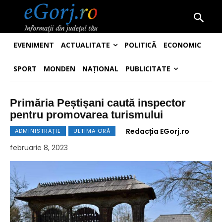
EVENIMENT
ACTUALITATE
POLITICĂ
ECONOMIC
SPORT
MONDEN
NAȚIONAL
PUBLICITATE
Primăria Peștișani caută inspector
pentru promovarea turismului
Redacția EGorj.ro
ADMINISTRAȚIE
ULTIMA ORĂ
februarie 8, 2023