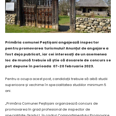
Primăria comunei Peștișani angajează inspector
pentru promovarea turismului! Anunțul de angajare a
fost deja publicat, iar cei interesați de un asemenea
loc de muncă trebuie să știe că dosarele de concurs se
pot depune în perioada 07-20 februarie 2023.
Pentru a ocupa acest post, candidații trebuie să aibă studii
superioare și vechime în specialitatea studiilor minimum 5
ani.
„Primăria Comunei Peștișani organizează concurs de
promovarea în grad profesional de inspector de
specialitate Gradul I, în cadrul Compartimentului Promovare