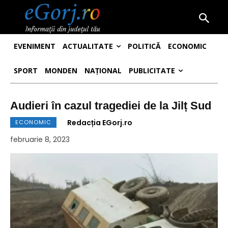
EVENIMENT
ACTUALITATE
POLITICĂ
ECONOMIC
SPORT
MONDEN
NAȚIONAL
PUBLICITATE
Audieri în cazul tragediei de la Jilț Sud
Redacția EGorj.ro
ECONOMIC
februarie 8, 2023