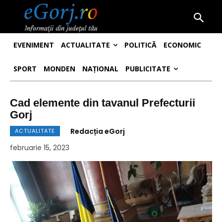
EVENIMENT
ACTUALITATE
POLITICĂ
ECONOMIC
SPORT
MONDEN
NAȚIONAL
PUBLICITATE
Cad elemente din tavanul Prefecturii
Gorj
Redacția eGorj
ACTUALITATE
februarie 15, 2023