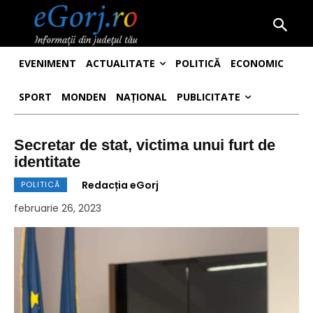
EVENIMENT
ACTUALITATE
POLITICĂ
ECONOMIC
SPORT
MONDEN
NAȚIONAL
PUBLICITATE
Secretar de stat, victima unui furt de
identitate
Redacția eGorj
POLITICĂ
februarie 26, 2023