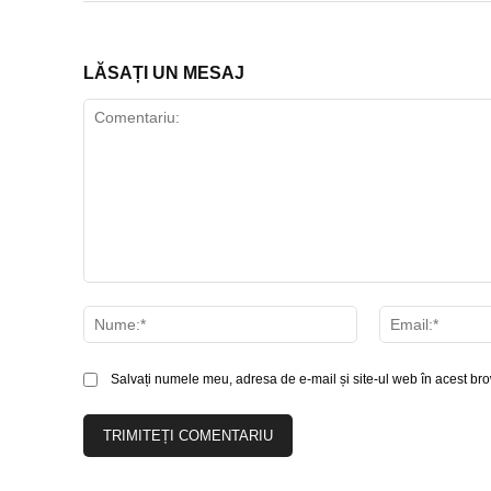
LĂSAȚI UN MESAJ
Comentariu:
Nume:*
Salvați numele meu, adresa de e-mail și site-ul web în acest bro