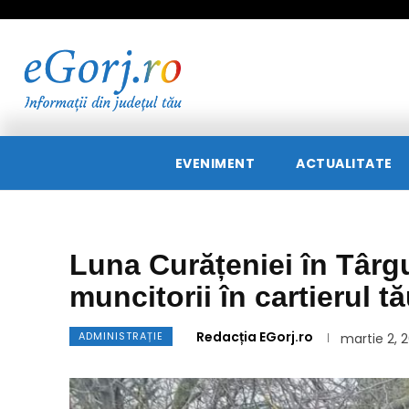
EVENIMENT
ACTUALITATE
Luna Curățeniei în Târg
muncitorii în cartierul tă
Redacția EGorj.ro
ADMINISTRAȚIE
martie 2, 