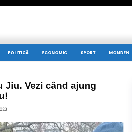
POLITICĂ
ECONOMIC
SPORT
MONDEN
u Jiu. Vezi când ajung
u!
2023