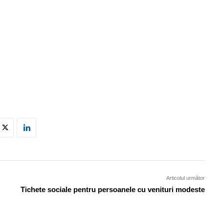
Articolul următor
Tichete sociale pentru persoanele cu venituri modeste