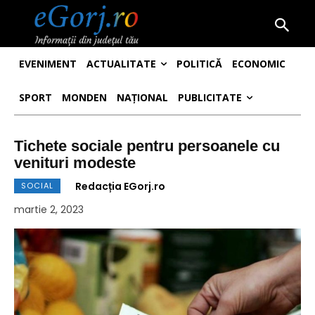
EVENIMENT
ACTUALITATE
POLITICĂ
ECONOMIC
SPORT
MONDEN
NAȚIONAL
PUBLICITATE
Tichete sociale pentru persoanele cu
venituri modeste
Redacția EGorj.ro
SOCIAL
martie 2, 2023