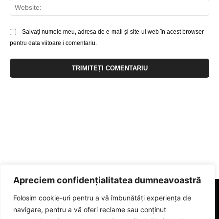
Web
Salvați numele meu, adresa de e-mail și site-ul web în acest browser
pentru data viitoare i comentariu.
Apreciem confidențialitatea dumneavoastră
Folosim cookie-uri pentru a vă îmbunătăți experiența de
navigare, pentru a vă oferi reclame sau conținut