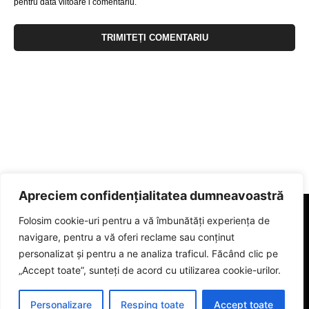
pentru data viitoare i comentariu.
Apreciem confidențialitatea dumneavoastră
Folosim cookie-uri pentru a vă îmbunătăți experiența de
navigare, pentru a vă oferi reclame sau conținut
personalizat și pentru a ne analiza traficul. Făcând clic pe
„Accept toate”, sunteți de acord cu utilizarea cookie-urilor.
Personalizare
Resping toate
Accept toate
© 2023 eGorj.ro. Toate drepturile sunt rezervate.