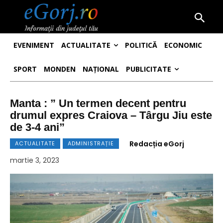
EVENIMENT
ACTUALITATE
POLITICĂ
ECONOMIC
SPORT
MONDEN
NAȚIONAL
PUBLICITATE
Manta : ” Un termen decent pentru
drumul expres Craiova – Târgu Jiu este
de 3-4 ani”
Redacția eGorj
ACTUALITATE
ADMINISTRAȚIE
martie 3, 2023