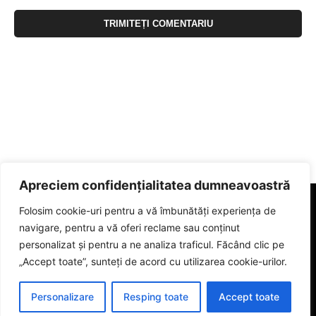
Apreciem confidențialitatea dumneavoastră
Folosim cookie-uri pentru a vă îmbunătăți experiența de
navigare, pentru a vă oferi reclame sau conținut
personalizat și pentru a ne analiza traficul. Făcând clic pe
„Accept toate”, sunteți de acord cu utilizarea cookie-urilor.
Personalizare
Resping toate
Accept toate
© 2023 eGorj.ro. Toate drepturile sunt rezervate.