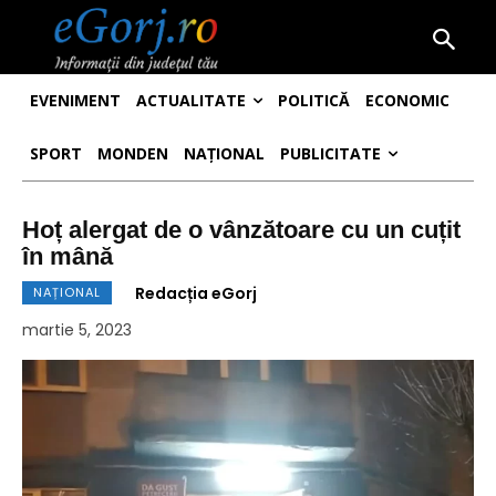
EVENIMENT
ACTUALITATE
POLITICĂ
ECONOMIC
SPORT
MONDEN
NAȚIONAL
PUBLICITATE
Hoț alergat de o vânzătoare cu un cuțit
în mână
Redacția eGorj
NAȚIONAL
martie 5, 2023