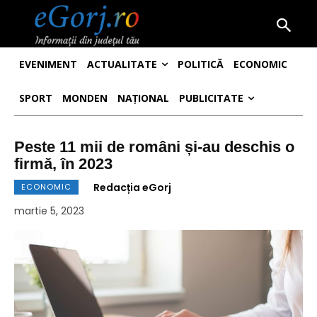
EVENIMENT
ACTUALITATE
POLITICĂ
ECONOMIC
SPORT
MONDEN
NAȚIONAL
PUBLICITATE
Peste 11 mii de români și-au deschis o
firmă, în 2023
Redacția eGorj
ECONOMIC
martie 5, 2023