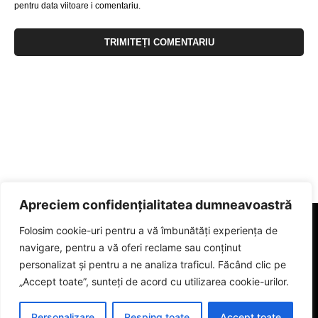
pentru data viitoare i comentariu.
Apreciem confidențialitatea dumneavoastră
Folosim cookie-uri pentru a vă îmbunătăți experiența de
navigare, pentru a vă oferi reclame sau conținut
personalizat și pentru a ne analiza traficul. Făcând clic pe
„Accept toate”, sunteți de acord cu utilizarea cookie-urilor.
Personalizare
Resping toate
Accept toate
© 2023 eGorj.ro. Toate drepturile sunt rezervate.