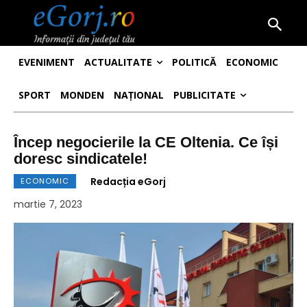
EVENIMENT
ACTUALITATE
POLITICĂ
ECONOMIC
SPORT
MONDEN
NAȚIONAL
PUBLICITATE
Încep negocierile la CE Oltenia. Ce își
doresc sindicatele!
Redacția eGorj
ECONOMIC
martie 7, 2023