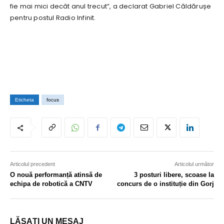
fie mai mici decât anul trecut”, a declarat Gabriel Căldărușe
pentru postul Radio Infinit.
Eticheta
focus
Articolul precedent
Articolul următor
O nouă performanță atinsă de
3 posturi libere, scoase la
echipa de robotică a CNTV
concurs de o instituție din Gorj
LĂSAȚI UN MESAJ