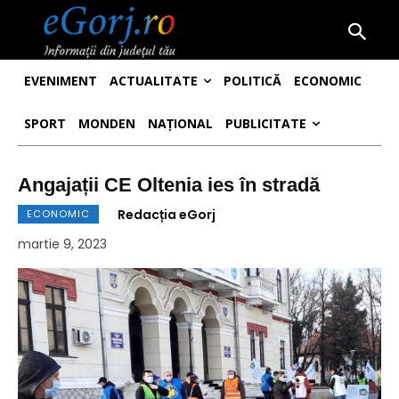
EVENIMENT
ACTUALITATE
POLITICĂ
ECONOMIC
SPORT
MONDEN
NAȚIONAL
PUBLICITATE
Angajații CE Oltenia ies în stradă
Redacția eGorj
ECONOMIC
martie 9, 2023