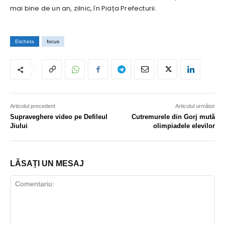
mai bine de un an, zilnic, în Piața Prefecturii.
Eticheta
focus
Articolul precedent
Articolul următor
Supraveghere video pe Defileul
Cutremurele din Gorj mută
Jiului
olimpiadele elevilor
LĂSAȚI UN MESAJ