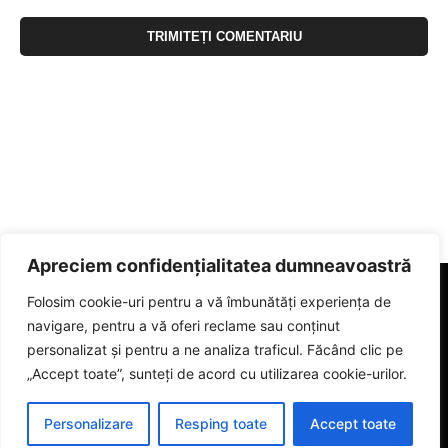
Apreciem confidențialitatea dumneavoastră
Folosim cookie-uri pentru a vă îmbunătăți experiența de
navigare, pentru a vă oferi reclame sau conținut
personalizat și pentru a ne analiza traficul. Făcând clic pe
„Accept toate”, sunteți de acord cu utilizarea cookie-urilor.
Personalizare
Resping toate
Accept toate
© 2023 eGorj.ro. Toate drepturile sunt rezervate.