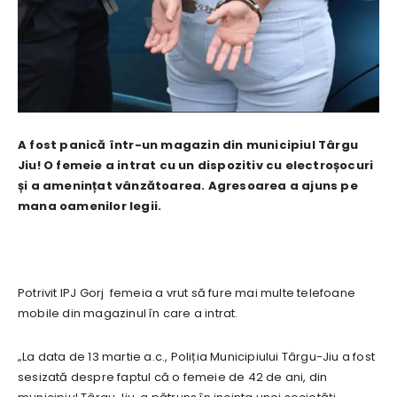
A fost panică într-un magazin din municipiul Târgu
Jiu! O femeie a intrat cu un dispozitiv cu electroșocuri
și a amenințat vânzătoarea. Agresoarea a ajuns pe
mana oamenilor legii.
Potrivit IPJ Gorj femeia a vrut să fure mai multe telefoane
mobile din magazinul în care a intrat.
„La data de 13 martie a.c., Poliția Municipiului Târgu-Jiu a fost
sesizată despre faptul că o femeie de 42 de ani, din