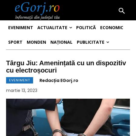
EVENIMENT
ACTUALITATE
POLITICĂ
ECONOMIC
SPORT
MONDEN
NAȚIONAL
PUBLICITATE
Târgu Jiu: Amenințată cu un dispozitiv
cu electroșocuri
Redacția EGorj.ro
EVENIMENT
martie 13, 2023