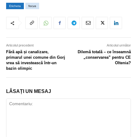
Eticheta
focus
Articolul precedent
Articolul următor
Fără apă și canalizare,
Dilemă totală – ce înseamnă
primarul unei comune din Gorj
„conservarea” pentru CE
vrea să investească într-un
Oltenia?
bazin olimpic
LĂSAȚI UN MESAJ