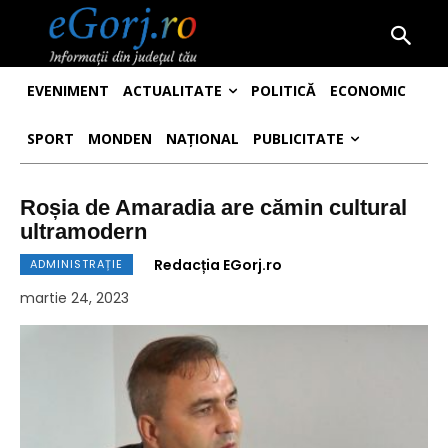
EVENIMENT
ACTUALITATE
POLITICĂ
ECONOMIC
SPORT
MONDEN
NAȚIONAL
PUBLICITATE
Roșia de Amaradia are cămin cultural
ultramodern
Redacția EGorj.ro
ADMINISTRAȚIE
martie 24, 2023