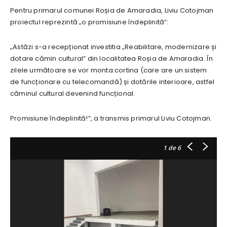
Pentru primarul comunei Roșia de Amaradia, Liviu Cotojman
proiectul reprezintă „o promisiune îndeplinită”:
„Astăzi s-a recepționat investitia „Reabilitare, modernizare și
dotare cămin cultural” din localitatea Roșia de Amaradia. În
zilele următoare se vor monta:cortina (care are un sistem
de funcționare cu telecomandă) și dotările interioare, astfel
căminul cultural devenind funcțional.
Promisiune îndeplinită!”, a transmis primarul Liviu Cotojman.
1
de 6