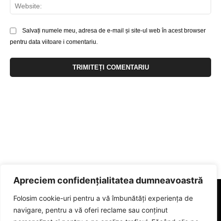
Web
Salvați numele meu, adresa de e-mail și site-ul web în acest browser
pentru data viitoare i comentariu.
Apreciem confidențialitatea dumneavoastră
Folosim cookie-uri pentru a vă îmbunătăți experiența de
navigare, pentru a vă oferi reclame sau conținut