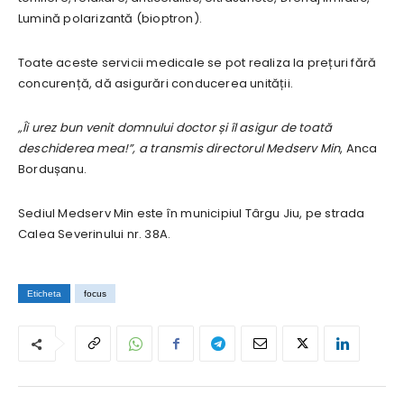
Lumină polarizantă (bioptron).
Toate aceste servicii medicale se pot realiza la prețuri fără
concurență, dă asigurări conducerea unității.
„Îi urez bun venit domnului doctor și îl asigur de toată
deschiderea mea!”, a transmis directorul Medserv Min
, Anca
Bordușanu.
Sediul Medserv Min este în municipiul Târgu Jiu, pe strada
Calea Severinului nr. 38A.
Eticheta
focus