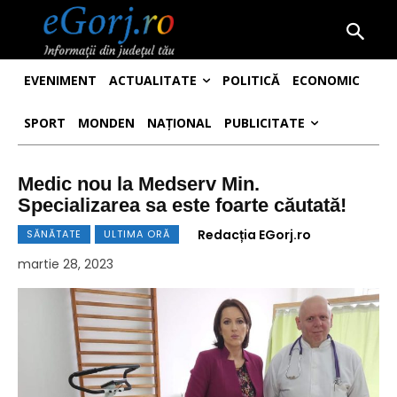
EVENIMENT
ACTUALITATE
POLITICĂ
ECONOMIC
SPORT
MONDEN
NAȚIONAL
PUBLICITATE
Medic nou la Medserv Min.
Specializarea sa este foarte căutată!
Redacția EGorj.ro
SĂNĂTATE
ULTIMA ORĂ
martie 28, 2023