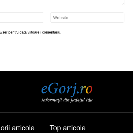
Email:*
Webs
wser pentru data viitoare i comentariu.
rii articole
Top articole