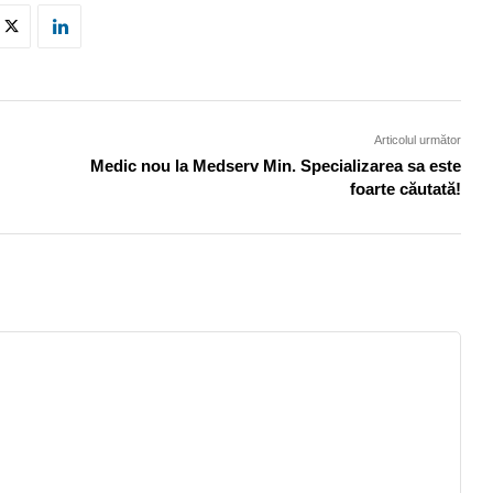
Articolul următor
Medic nou la Medserv Min. Specializarea sa este
foarte căutată!