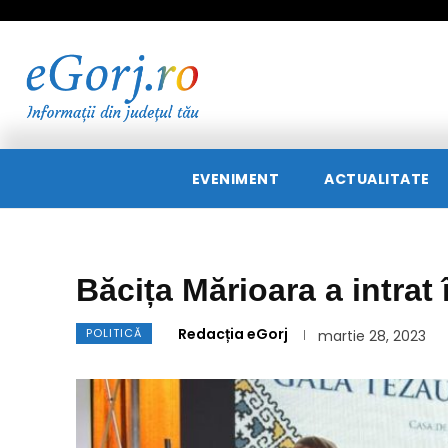
EVENIMENT
ACTUALITATE
Băcița Mărioara a intrat 
Redacția eGorj
POLITICĂ
martie 28, 2023