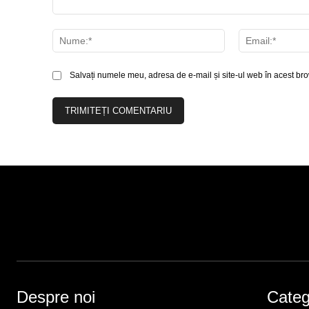
Comentariu:
Nume:*
Salvați numele meu, adresa de e-mail și site-ul web în acest bro
Despre noi
Catego