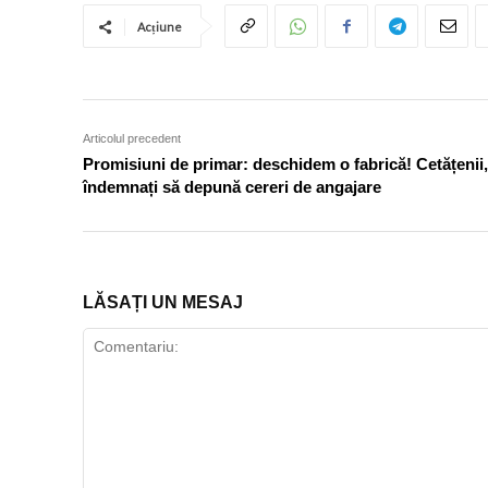
Acțiune
Articolul precedent
Promisiuni de primar: deschidem o fabrică! Cetățenii,
îndemnați să depună cereri de angajare
LĂSAȚI UN MESAJ