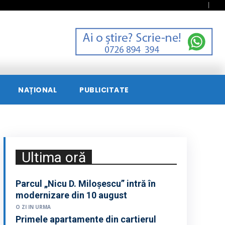
NAȚIONAL
PUBLICITATE
Ultima oră
Parcul „Nicu D. Miloșescu” intră în
modernizare din 10 august
O ZI IN URMA
Primele apartamente din cartierul