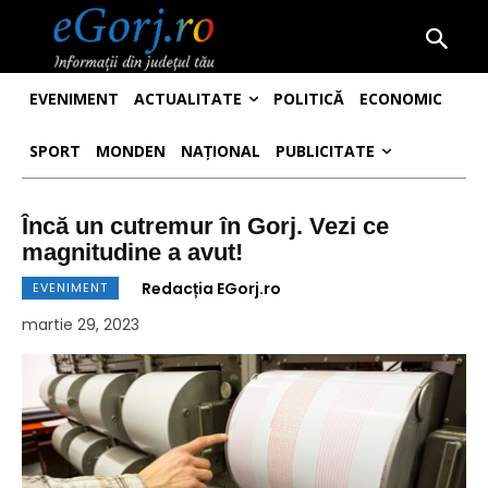
EVENIMENT
ACTUALITATE
POLITICĂ
ECONOMIC
SPORT
MONDEN
NAȚIONAL
PUBLICITATE
Încă un cutremur în Gorj. Vezi ce
magnitudine a avut!
Redacția EGorj.ro
EVENIMENT
martie 29, 2023