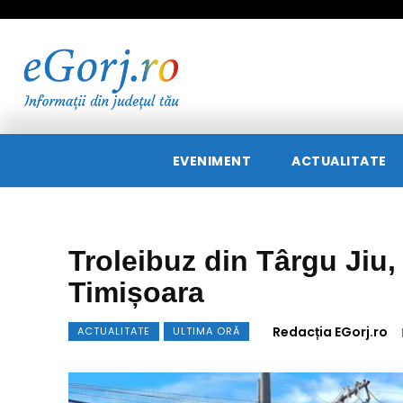
EVENIMENT
ACTUALITATE
Troleibuz din Târgu Jiu
Timișoara
Redacția EGorj.ro
ACTUALITATE
ULTIMA ORĂ