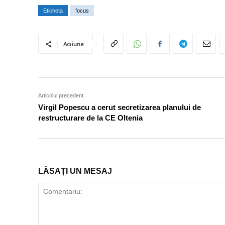
Eticheta
focus
Acțiune
Articolul precedent
Virgil Popescu a cerut secretizarea planului de
restructurare de la CE Oltenia
LĂSAȚI UN MESAJ