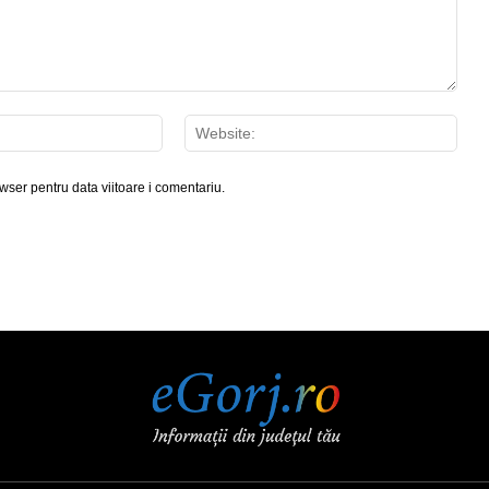
Email:*
Webs
wser pentru data viitoare i comentariu.