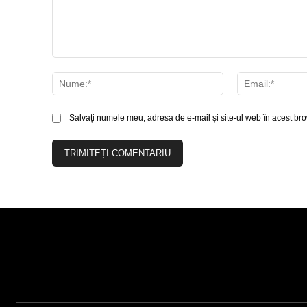
Comentariu:
Nume:*
Salvați numele meu, adresa de e-mail și site-ul web în acest bro