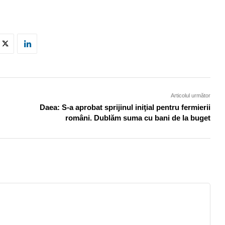
Articolul următor
Daea: S-a aprobat sprijinul iniţial pentru fermierii
români. Dublăm suma cu bani de la buget