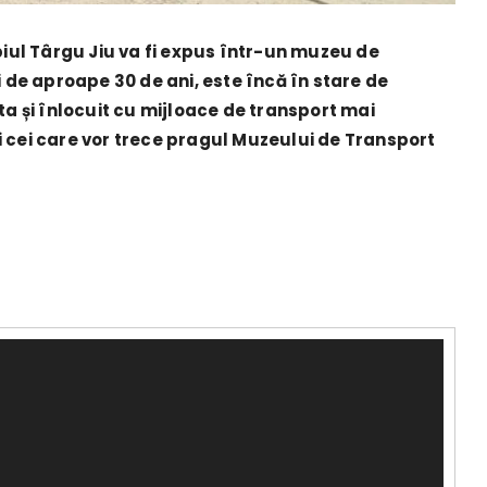
ipiul Târgu Jiu va fi expus într-un muzeu de
i de aproape 30 de ani, este încă în stare de
ta și înlocuit cu mijloace de transport mai
i cei care vor trece pragul Muzeului de Transport