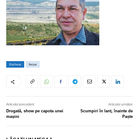
Eticheta
focus
Articolul precedent
Articolul următor
Drogată, show pe capota unei
Scumpiri în lanț, înainte de
mașini
Paște