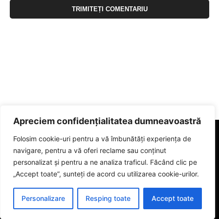
Apreciem confidențialitatea dumneavoastră
Folosim cookie-uri pentru a vă îmbunătăți experiența de
navigare, pentru a vă oferi reclame sau conținut
personalizat și pentru a ne analiza traficul. Făcând clic pe
„Accept toate”, sunteți de acord cu utilizarea cookie-urilor.
Personalizare
Resping toate
Accept toate
© 2023 eGorj.ro. Toate drepturile sunt rezervate.