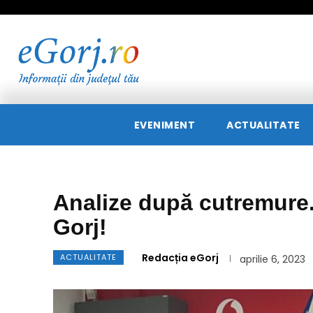
EVENIMENT
ACTUALITATE
Analize după cutremure.
Gorj!
Redacția eGorj
ACTUALITATE
aprilie 6, 2023