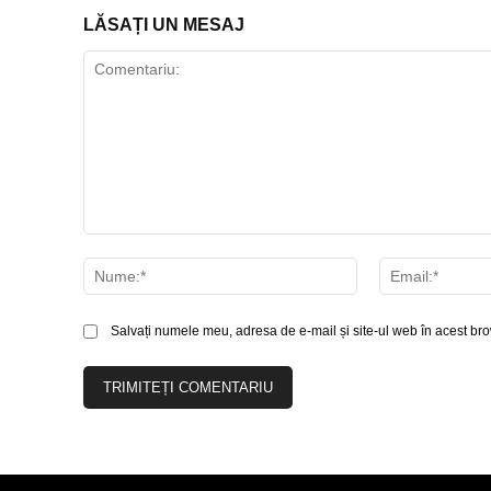
LĂSAȚI UN MESAJ
Comentariu:
Nume:*
Salvați numele meu, adresa de e-mail și site-ul web în acest bro