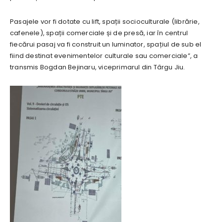
Pasajele vor fi dotate cu lift, spații socioculturale (librărie,
cafenele), spații comerciale și de presă, iar în centrul
fiecărui pasaj va fi construit un luminator, spațiul de sub el
fiind destinat evenimentelor culturale sau comerciale”, a
transmis Bogdan Bejinaru, viceprimarul din Târgu Jiu.