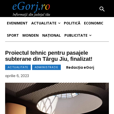
EVENIMENT
ACTUALITATE
POLITICĂ
ECONOMIC
SPORT
MONDEN
NAȚIONAL
PUBLICITATE
Proiectul tehnic pentru pasajele
subterane din Târgu Jiu, finalizat!
Redacția eGorj
ACTUALITATE
ADMINISTRAȚIE
aprilie 6, 2023