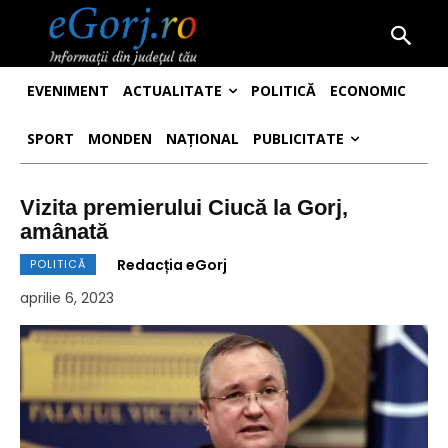
EVENIMENT
ACTUALITATE
POLITICĂ
ECONOMIC
SPORT
MONDEN
NAȚIONAL
PUBLICITATE
Vizita premierului Ciucă la Gorj,
amânată
Redacția eGorj
POLITICĂ
aprilie 6, 2023