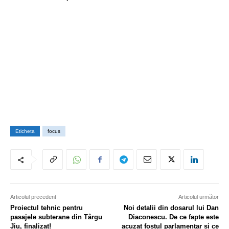
Eticheta
focus
Articolul precedent
Articolul următor
Proiectul tehnic pentru
Noi detalii din dosarul lui Dan
pasajele subterane din Târgu
Diaconescu. De ce fapte este
Jiu, finalizat!
acuzat fostul parlamentar și ce