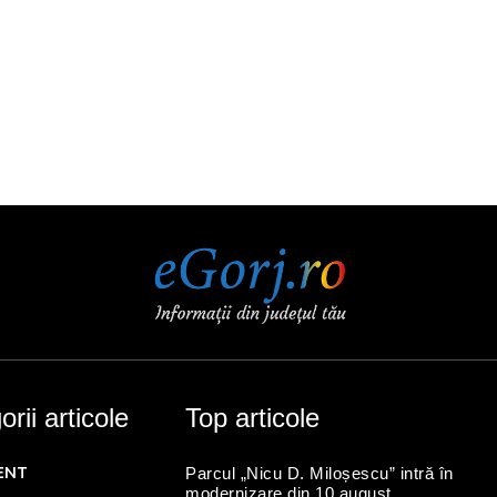
rii articole
Top articole
ENT
Parcul „Nicu D. Miloșescu” intră în
modernizare din 10 august