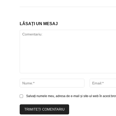
LĂSAȚI UN MESAJ
Comentariu:
Nume:*
Salvați numele meu, adresa de e-mail și site-ul web în acest bro