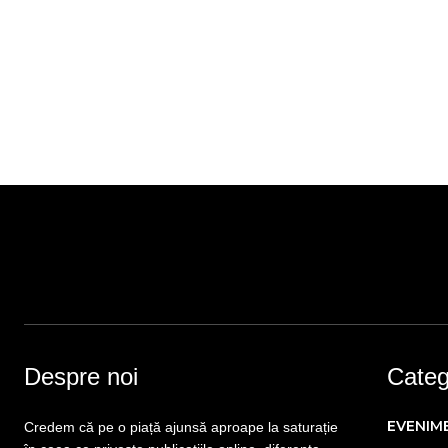
Despre noi
Catego
EVENIM
Credem că pe o piață ajunsă aproape la saturație