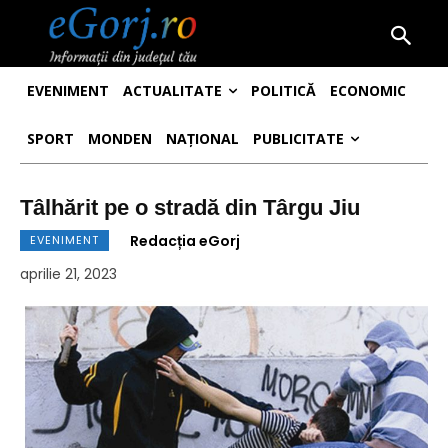
EVENIMENT
ACTUALITATE
POLITICĂ
ECONOMIC
SPORT
MONDEN
NAȚIONAL
PUBLICITATE
Tâlhărit pe o stradă din Târgu Jiu
Redacția eGorj
EVENIMENT
aprilie 21, 2023