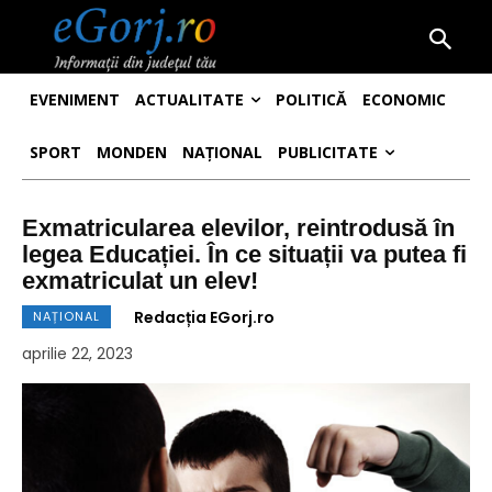
EVENIMENT
ACTUALITATE
POLITICĂ
ECONOMIC
SPORT
MONDEN
NAȚIONAL
PUBLICITATE
Exmatricularea elevilor, reintrodusă în
legea Educației. În ce situații va putea fi
exmatriculat un elev!
Redacția EGorj.ro
NAȚIONAL
aprilie 22, 2023