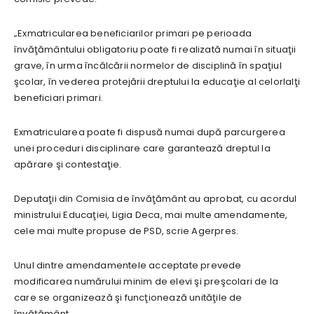
„Exmatricularea beneficiarilor primari pe perioada
învăţământului obligatoriu poate fi realizată numai în situaţii
grave, în urma încălcării normelor de disciplină în spaţiul
şcolar, în vederea protejării dreptului la educaţie al celorlalţi
beneficiari primari.
Exmatricularea poate fi dispusă numai după parcurgerea
unei proceduri disciplinare care garantează dreptul la
apărare şi contestaţie.
Deputaţii din Comisia de învăţământ au aprobat, cu acordul
ministrului Educaţiei, Ligia Deca, mai multe amendamente,
cele mai multe propuse de PSD, scrie Agerpres.
Unul dintre amendamentele acceptate prevede
modificarea numărului minim de elevi şi preşcolari de la
care se organizează şi funcţionează unităţile de
învăţământ.