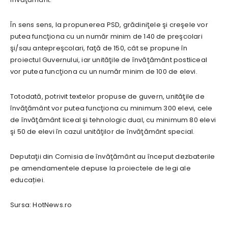
În sens sens, la propunerea PSD, grădiniţele şi creşele vor
putea funcţiona cu un număr minim de 140 de preşcolari
şi/sau antepreşcolari, faţă de 150, cât se propune în
proiectul Guvernului, iar unităţile de învăţământ postliceal
vor putea funcţiona cu un număr minim de 100 de elevi.
Totodată, potrivit textelor propuse de guvern, unităţile de
învăţământ vor putea funcţiona cu minimum 300 elevi, cele
de învăţământ liceal şi tehnologic dual, cu minimum 80 elevi
şi 50 de elevi în cazul unităţilor de învăţământ special.
Deputaţii din Comisia de învăţământ au început dezbaterile
pe amendamentele depuse la proiectele de legi ale
educației.
Sursa: HotNews.ro