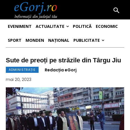
EVENIMENT
ACTUALITATE
POLITICĂ
ECONOMIC
SPORT
MONDEN
NAȚIONAL
PUBLICITATE
Sute de preoți pe străzile din Târgu Jiu
Redacția eGorj
ADMINISTRAȚIE
mai 20, 2023