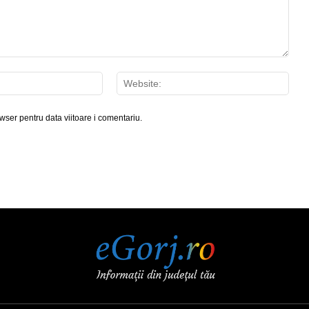
Email:*
Webs
wser pentru data viitoare i comentariu.