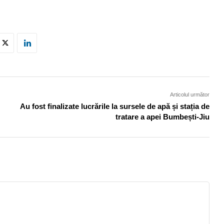
Articolul următor
Au fost finalizate lucrările la sursele de apă și stația de
tratare a apei Bumbești-Jiu