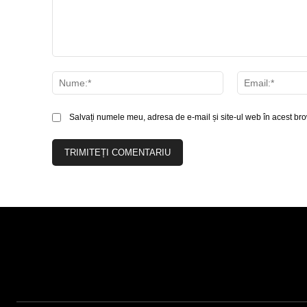
Comentariu:
Nume:*
Salvați numele meu, adresa de e-mail și site-ul web în acest bro