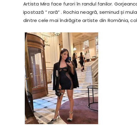
Artista Mira face furori în randul fanilor. Gorjean
ipostază ” rară” . Rochia neagră, seminud și mul
dintre cele mai îndrăgite artiste din România, 