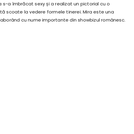
ca s-a îmbrăcat sexy și a realizat un pictorial cu o
ată scoate la vedere formele tinerei. Mira este una
colaborând cu nume importante din showbizul românesc.