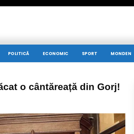
POLITICĂ
ECONOMIC
SPORT
MONDEN
cat o cântăreață din Gorj!