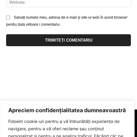
Salvați numele meu, adresa de e-mail și site-ul web în acest browser
pentru data viitoare i comentariu.
Apreciem confidențialitatea dumneavoastră
Folosim cookie-uri pentru a vă îmbunătăți experiența de
navigare, pentru a vă oferi reclame sau conținut
personalizat și pentru a ne analiza traficul. Făcând clic pe