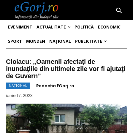
EVENIMENT
ACTUALITATE
POLITICĂ
ECONOMIC
SPORT
MONDEN
NAȚIONAL
PUBLICITATE
Ciolacu: „Oamenii afectaţi de
inundaţiile din ultimele zile vor fi ajutaţi
de Guvern”
Redacția EGorj.ro
NAȚIONAL
iunie 17, 2023