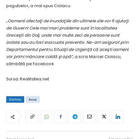
pagubelor, a mai spus Ciolacu.
„Oamenii afectaţi de inundaţiile din ultimele zile vor fi ajutaţi
de Guvern! Cele mai mari probleme sunt în localitatea
Greceşti din Dolj, unde mai multe zeci de persoane sunt
izolate sau au fost evacuate preventiv. Ne-am asigurat prin
Departamentul pentru Situaţii de Urgenţă că aceşti oameni
vor primi mâncare caldă şi apă”,
a scris Marcel Ciolacu,
sâmbătă pe Facebook.
Sursa: Realitatea.net
Eticheta
focus