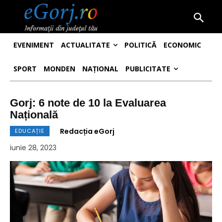
EVENIMENT
ACTUALITATE
POLITICĂ
ECONOMIC
SPORT
MONDEN
NAȚIONAL
PUBLICITATE
Gorj: 6 note de 10 la Evaluarea
Națională
Redacția eGorj
EDUCAȚIE
iunie 28, 2023