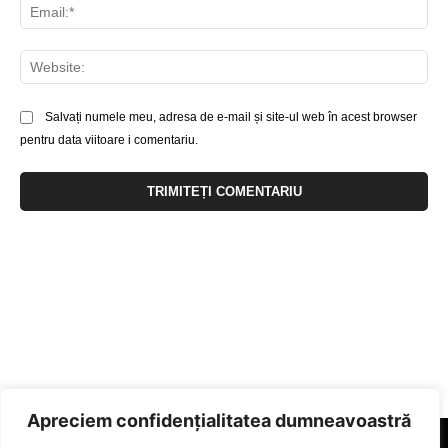
Ema
Web
Salvați numele meu, adresa de e-mail și site-ul web în acest browser
pentru data viitoare i comentariu.
Apreciem confidențialitatea dumneavoastră