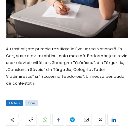
Au fost afișate primele rezultate la Evaluarea Națională. În
Gorj, șase elevi au obținut nota maximă. Performanțele revin
unor elevi ai unităților „Gheorghe Tătărăscu”, din Târgu-Jiu,
„Constantin Săvoiu” din Târgu Jiu, Colegiile „Tudor
Vladimirescu” și ” Ecaterina Teodoroiu”. Urmează perioada
de contestații.
Eticheta
focus