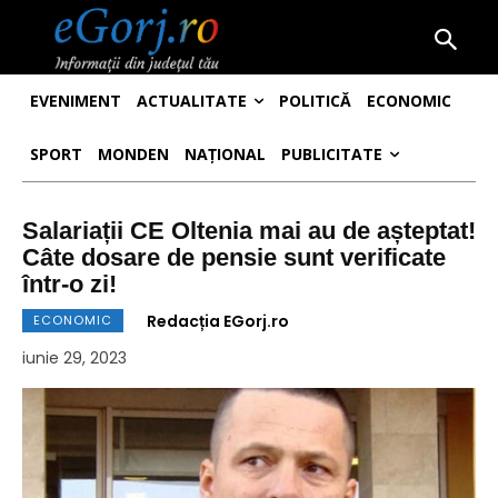
EVENIMENT
ACTUALITATE
POLITICĂ
ECONOMIC
SPORT
MONDEN
NAȚIONAL
PUBLICITATE
Salariații CE Oltenia mai au de așteptat!
Câte dosare de pensie sunt verificate
într-o zi!
Redacția EGorj.ro
ECONOMIC
iunie 29, 2023