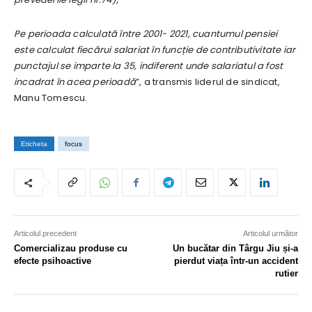
Pe perioada calculată între 2001- 2021, cuantumul pensiei
este calculat fiecărui salariat în funcție de contributivitate iar
punctajul se imparte la 35, indiferent unde salariatul a fost
incadrat în acea perioadă
”, a transmis liderul de sindicat,
Manu Tomescu.
Eticheta
focus
Articolul precedent
Articolul următor
Comercializau produse cu
Un bucătar din Târgu Jiu și-a
efecte psihoactive
pierdut viața într-un accident
rutier