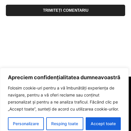
Apreciem confidențialitatea dumneavoastră
Folosim cookie-uri pentru a vă îmbunătăți experiența de
navigare, pentru a vă oferi reclame sau conținut
personalizat și pentru a ne analiza traficul. Făcând clic pe
„Accept toate”, sunteți de acord cu utilizarea cookie-urilor.
Personalizare
Resping toate
Accept toate
© 2023 eGorj.ro. Toate drepturile sunt rezervate.