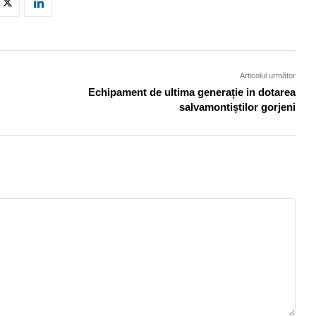
Articolul următor
Echipament de ultima generație in dotarea
salvamontiștilor gorjeni