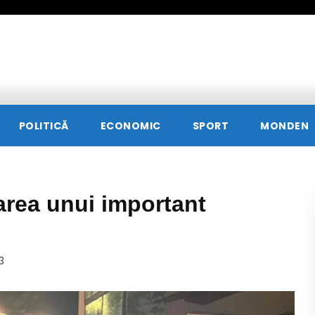
POLITICĂ
ECONOMIC
SPORT
MONDEN
area unui important
3