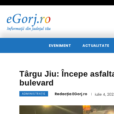
EVENIMENT
ACTUALITATE
Târgu Jiu: Începe asfalt
bulevard
Redacția EGorj.ro
ADMINISTRAȚIE
iulie 4, 202