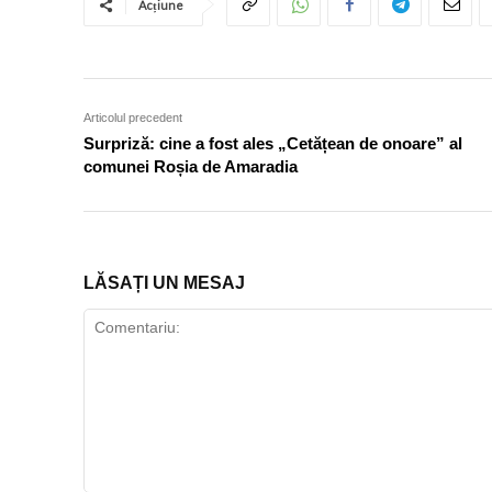
Acțiune
Articolul precedent
Surpriză: cine a fost ales „Cetățean de onoare” al
comunei Roșia de Amaradia
LĂSAȚI UN MESAJ