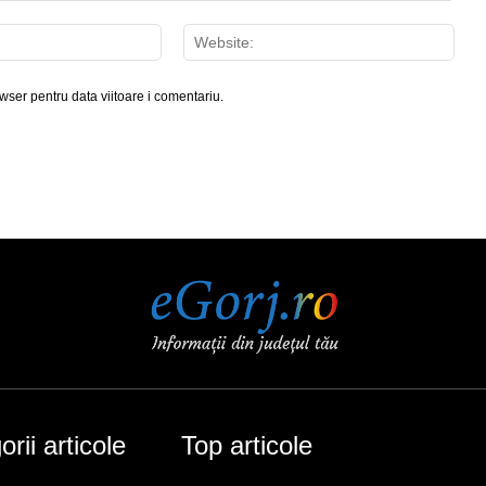
Email:*
Webs
wser pentru data viitoare i comentariu.
rii articole
Top articole