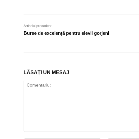
Articolul precedent
Burse de excelență pentru elevii gorjeni
LĂSAȚI UN MESAJ
Comentariu: