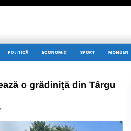
POLITICĂ
ECONOMIC
SPORT
MONDEN
ează o grădiniţă din Târgu
3