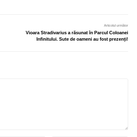
Articolul următor
Vioara Stradivarius a răsunat în Parcul Coloanei
Infinitului. Sute de oameni au fost prezenți!