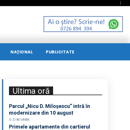
NAȚIONAL
PUBLICITATE
Ultima oră
Parcul „Nicu D. Miloșescu” intră în
modernizare din 10 august
O ZI IN URMA
Primele apartamente din cartierul