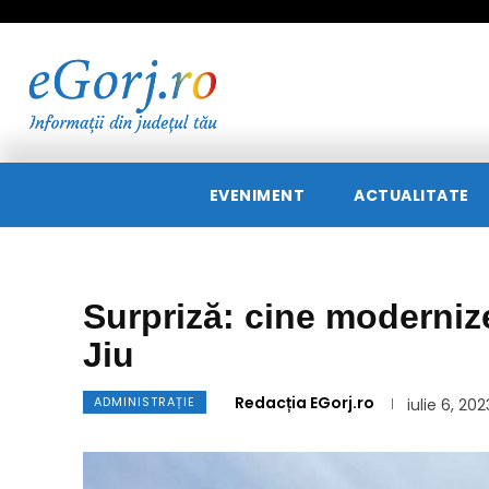
EVENIMENT
ACTUALITATE
Surpriză: cine moderniz
Jiu
Redacția EGorj.ro
ADMINISTRAȚIE
iulie 6, 202