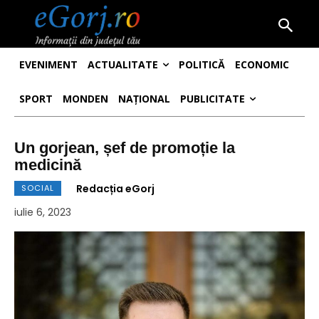
EVENIMENT
ACTUALITATE
POLITICĂ
ECONOMIC
SPORT
MONDEN
NAȚIONAL
PUBLICITATE
Un gorjean, șef de promoție la
medicină
Redacția eGorj
SOCIAL
iulie 6, 2023