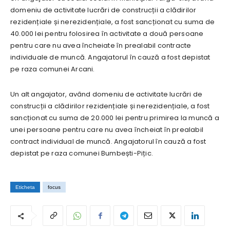
domeniu de activitate lucrări de construcții a clădirilor
rezidențiale și nerezidențiale, a fost sancționat cu suma de
40.000 lei pentru folosirea în activitate a două persoane
pentru care nu avea încheiate în prealabil contracte
individuale de muncă. Angajatorul în cauză a fost depistat
pe raza comunei Arcani.
Un alt angajator, având domeniu de activitate lucrări de
construcții a clădirilor rezidențiale și nerezidențiale, a fost
sancționat cu suma de 20.000 lei pentru primirea la muncă a
unei persoane pentru care nu avea încheiat în prealabil
contract individual de muncă. Angajatorul în cauză a fost
depistat pe raza comunei Bumbești-Pițic.
Eticheta
focus