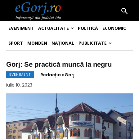
EVENIMENT
ACTUALITATE
POLITICĂ
ECONOMIC
SPORT
MONDEN
NAȚIONAL
PUBLICITATE
Gorj: Se practică muncă la negru
Redacția eGorj
EVENIMENT
iulie 10, 2023