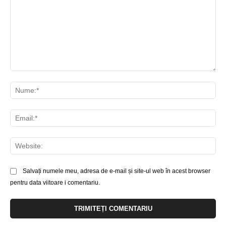
Comentariu:
Nu
Ema
Web
Salvați numele meu, adresa de e-mail și site-ul web în acest browser
pentru data viitoare i comentariu.