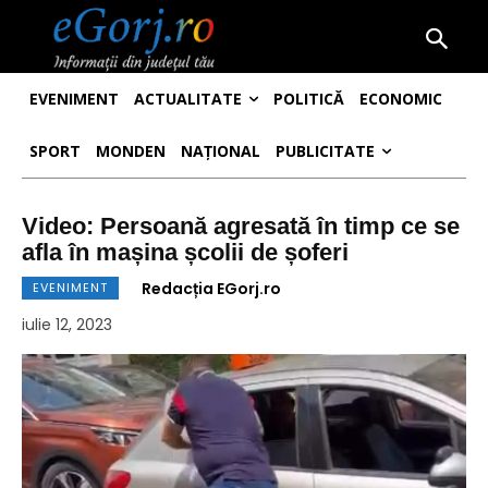
EVENIMENT
ACTUALITATE
POLITICĂ
ECONOMIC
SPORT
MONDEN
NAȚIONAL
PUBLICITATE
Video: Persoană agresată în timp ce se
afla în mașina școlii de șoferi
Redacția EGorj.ro
EVENIMENT
iulie 12, 2023