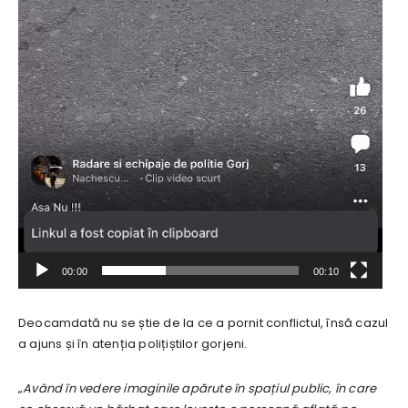
00:00
00:10
Deocamdată nu se știe de la ce a pornit conflictul, însă cazul
a ajuns și în atenția polițiștilor gorjeni.
„
Având în vedere imaginile apărute în spațiul public, în care