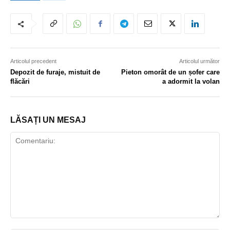
Articolul precedent
Articolul următor
Depozit de furaje, mistuit de
Pieton omorât de un șofer care
flăcări
a adormit la volan
LĂSAȚI UN MESAJ
Comentariu: