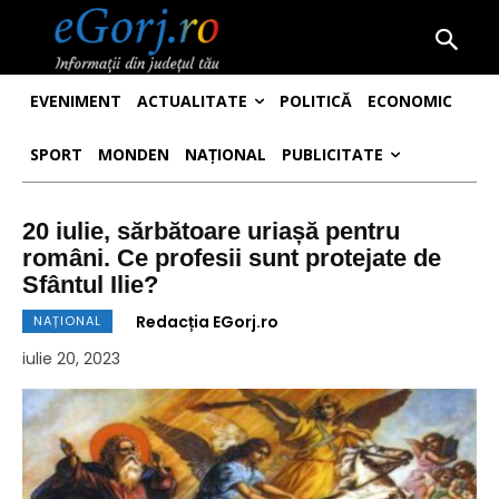
EVENIMENT
ACTUALITATE
POLITICĂ
ECONOMIC
SPORT
MONDEN
NAȚIONAL
PUBLICITATE
20 iulie, sărbătoare uriașă pentru
români. Ce profesii sunt protejate de
Sfântul Ilie?
Redacția EGorj.ro
NAȚIONAL
iulie 20, 2023