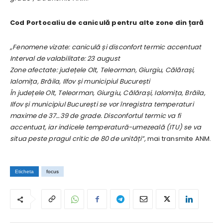
Cod Portocaliu de caniculă pentru alte zone din țară
„Fenomene vizate: caniculă și disconfort termic accentuat
Interval de valabilitate: 23 august
Zone afectate: județele Olt, Teleorman, Giurgiu, Călărași,
Ialomița, Brăila, Ilfov și municipiul București
În județele Olt, Teleorman, Giurgiu, Călărași, Ialomița, Brăila,
Ilfov și municipiul București se vor înregistra temperaturi
maxime de 37…39 de grade. Disconfortul termic va fi
accentuat, iar indicele temperatură-umezeală (ITU) se va
situa peste pragul critic de 80 de unități”,
mai transmite ANM.
Eticheta
focus