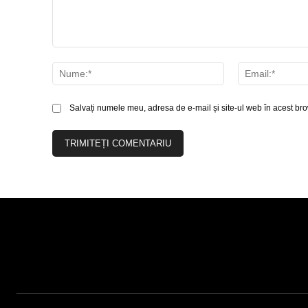
Comentariu:
Nume:*
Salvați numele meu, adresa de e-mail și site-ul web în acest bro