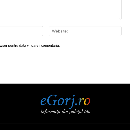
Email:*
Webs
wser pentru data viitoare i comentariu.