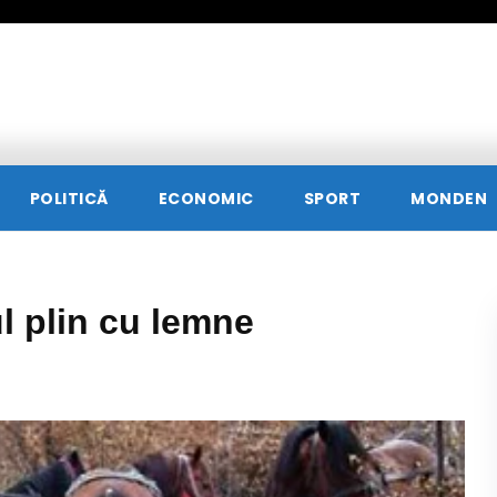
POLITICĂ
ECONOMIC
SPORT
MONDEN
ul plin cu lemne