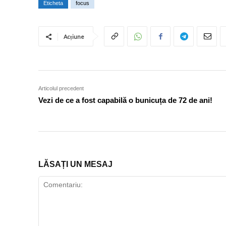
Eticheta
focus
Acțiune
Articolul precedent
Vezi de ce a fost capabilă o bunicuța de 72 de ani!
LĂSAȚI UN MESAJ