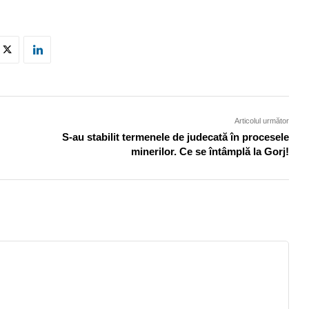
Articolul următor
S-au stabilit termenele de judecată în procesele
minerilor. Ce se întâmplă la Gorj!