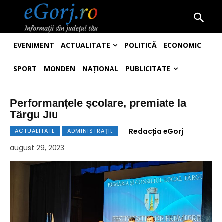
EVENIMENT
ACTUALITATE
POLITICĂ
ECONOMIC
SPORT
MONDEN
NAȚIONAL
PUBLICITATE
Performanțele școlare, premiate la
Târgu Jiu
Redacția eGorj
ACTUALITATE
ADMINISTRAȚIE
august 29, 2023