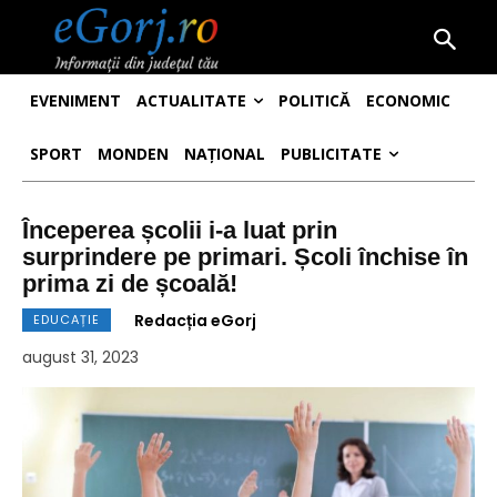
EVENIMENT
ACTUALITATE
POLITICĂ
ECONOMIC
SPORT
MONDEN
NAȚIONAL
PUBLICITATE
Începerea școlii i-a luat prin
surprindere pe primari. Școli închise în
prima zi de școală!
Redacția eGorj
EDUCAȚIE
august 31, 2023