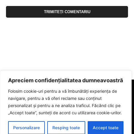
Apreciem confidențialitatea dumneavoastră
Folosim cookie-uri pentru a vă îmbunătăți experiența de
navigare, pentru a vă oferi reclame sau conținut
personalizat și pentru a ne analiza traficul. Făcând clic pe
„Accept toate”, sunteți de acord cu utilizarea cookie-urilor.
Personalizare
Resping toate
Accept toate
© 2023 eGorj.ro. Toate drepturile sunt rezervate.