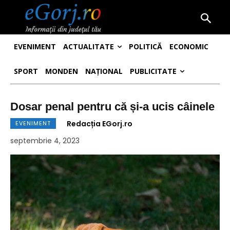
EVENIMENT
ACTUALITATE
POLITICĂ
ECONOMIC
SPORT
MONDEN
NAȚIONAL
PUBLICITATE
Dosar penal pentru că și-a ucis câinele
Redacția EGorj.ro
EVENIMENT
septembrie 4, 2023