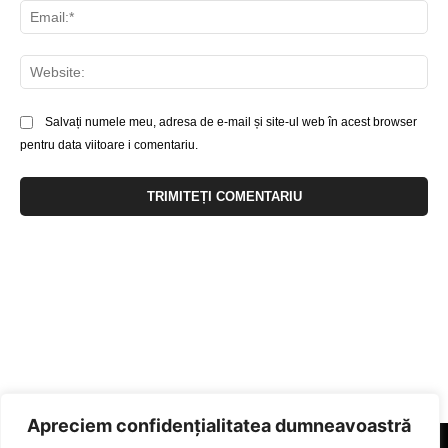
Ema
Web
Salvați numele meu, adresa de e-mail și site-ul web în acest browser
pentru data viitoare i comentariu.
Apreciem confidențialitatea dumneavoastră