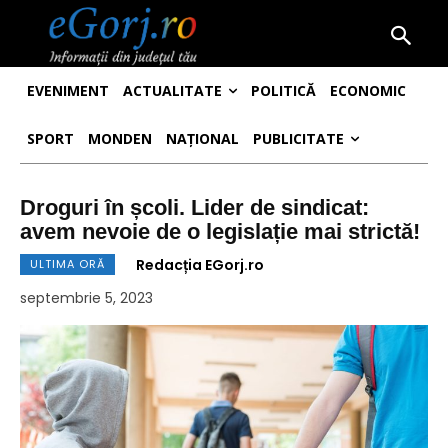
EVENIMENT
ACTUALITATE
POLITICĂ
ECONOMIC
SPORT
MONDEN
NAȚIONAL
PUBLICITATE
Droguri în școli. Lider de sindicat:
avem nevoie de o legislație mai strictă!
Redacția EGorj.ro
ULTIMA ORĂ
septembrie 5, 2023