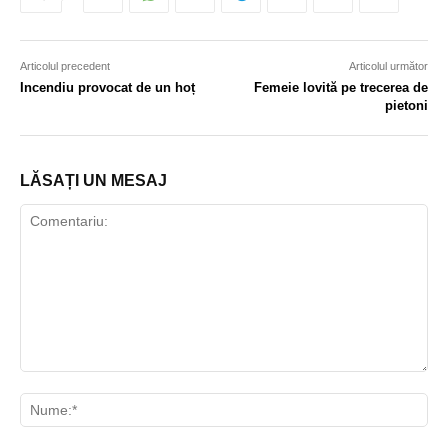
Articolul precedent
Articolul următor
Incendiu provocat de un hoț
Femeie lovită pe trecerea de
pietoni
LĂSAȚI UN MESAJ
Comentariu:
Nu